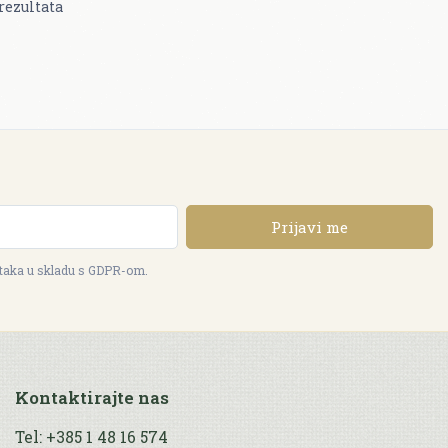
rezultata
Prijavi me
ataka u skladu s GDPR-om.
Kontaktirajte nas
Tel: +385 1 48 16 574