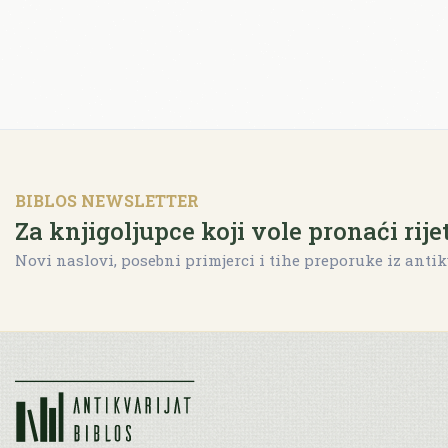
BIBLOS NEWSLETTER
Za knjigoljupce koji vole pronaći rije
Novi naslovi, posebni primjerci i tihe preporuke iz antik