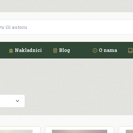
Nakladnici
Blog
O nama