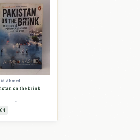
hid Ahmed
istan on the brink
Politologija
,64