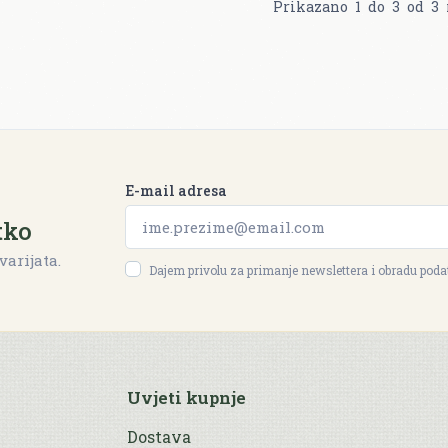
Prikazano
1
do
3
od
3
E-mail adresa
tko
varijata.
Dajem privolu za primanje newslettera i obradu pod
Uvjeti kupnje
Dostava