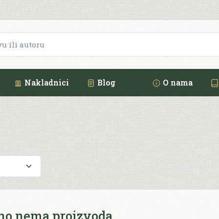
Nakladnici
Blog
O nama
no nema proizvoda