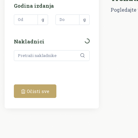
Godina izdanja
Pogledajte 
g
g
Nakladnici
Očisti sve