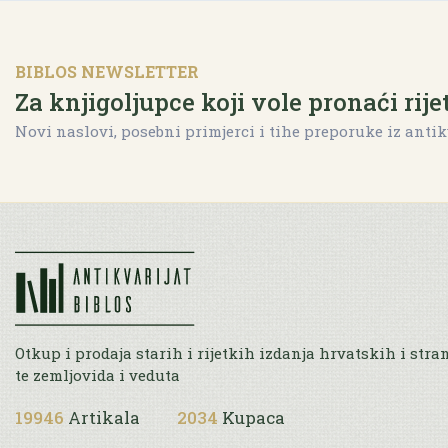
BIBLOS NEWSLETTER
Za knjigoljupce koji vole pronaći rije
Novi naslovi, posebni primjerci i tihe preporuke iz antik
Otkup i prodaja starih i rijetkih izdanja hrvatskih i stra
te zemljovida i veduta
19946
Artikala
2034
Kupaca