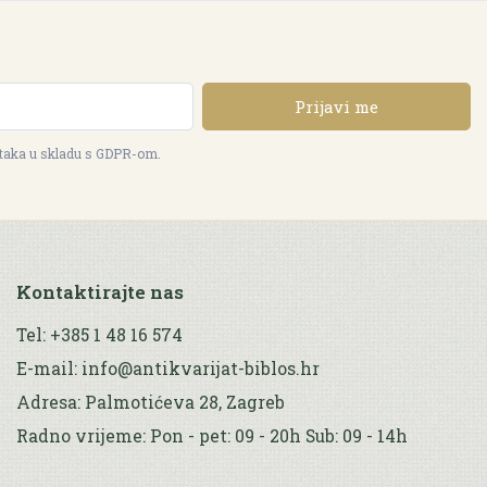
Prijavi me
ataka u skladu s GDPR-om.
Kontaktirajte nas
Tel: +385 1 48 16 574
E-mail: info@antikvarijat-biblos.hr
Adresa: Palmotićeva 28, Zagreb
Radno vrijeme: Pon - pet: 09 - 20h Sub: 09 - 14h