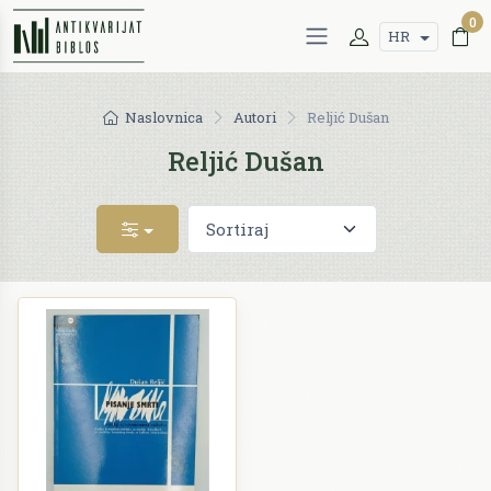
0
HR
Naslovnica
Autori
Reljić Dušan
Reljić Dušan