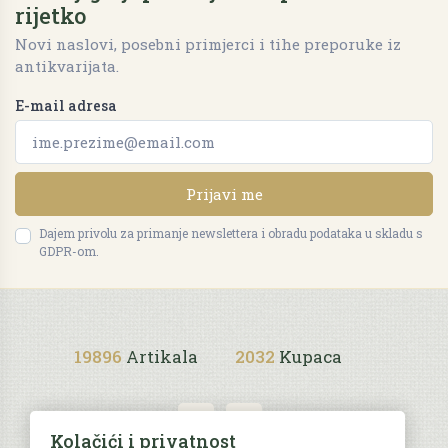
rijetko
Novi naslovi, posebni primjerci i tihe preporuke iz
antikvarijata.
E-mail adresa
Prijavi me
Dajem privolu za primanje newslettera i obradu podataka u skladu s
GDPR-om.
19896
Artikala
2032
Kupaca
Kolačići i privatnost