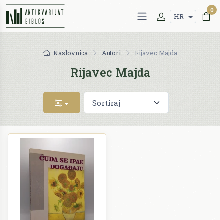
0
HR
Naslovnica
Autori
Rijavec Majda
Rijavec Majda