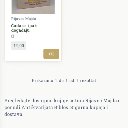
Rijavec Majda
Čuda se ipak
događaju
Psihologija
€ 9,00
+
Prikazano
1
do
1
od
1
rezultat
Pregledajte dostupne knjige autora Rijavec Majda u
ponudi Antikvarijata Biblos. Sigurna kupnja i
dostava.