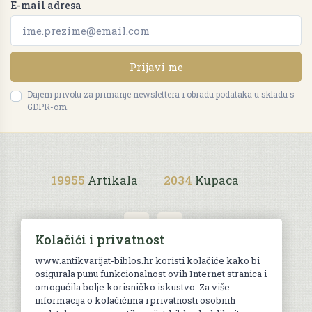
E-mail adresa
Prijavi me
Dajem privolu za primanje newslettera i obradu podataka u skladu s
GDPR-om.
19955
Artikala
2034
Kupaca
Kolačići i privatnost
www.antikvarijat-biblos.hr koristi kolačiće kako bi
osigurala punu funkcionalnost ovih Internet stranica i
Uvjeti kupnje
omogućila bolje korisničko iskustvo. Za više
informacija o kolačićima i privatnosti osobnih