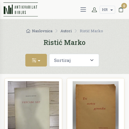
0
HR
Naslovnica
Autori
Ristić Marko
Ristić Marko