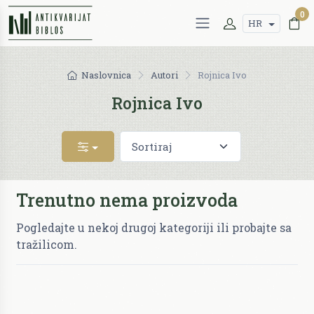
0
HR
Naslovnica
Autori
Rojnica Ivo
Rojnica Ivo
Trenutno nema proizvoda
Pogledajte u nekoj drugoj kategoriji ili probajte sa
tražilicom.