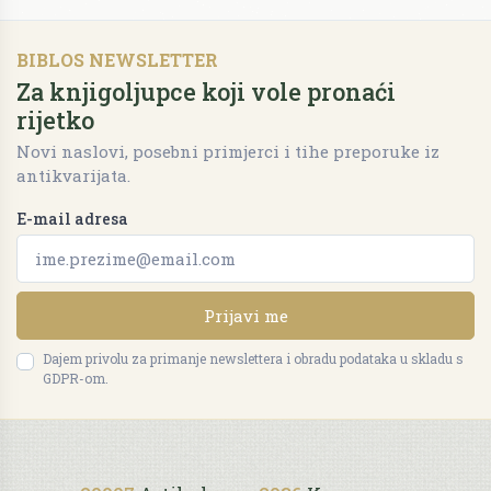
BIBLOS NEWSLETTER
Za knjigoljupce koji vole pronaći
rijetko
Novi naslovi, posebni primjerci i tihe preporuke iz
antikvarijata.
E-mail adresa
Prijavi me
Dajem privolu za primanje newslettera i obradu podataka u skladu s
GDPR-om.