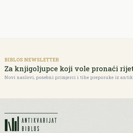
BIBLOS NEWSLETTER
Za knjigoljupce koji vole pronaći rije
Novi naslovi, posebni primjerci i tihe preporuke iz antik