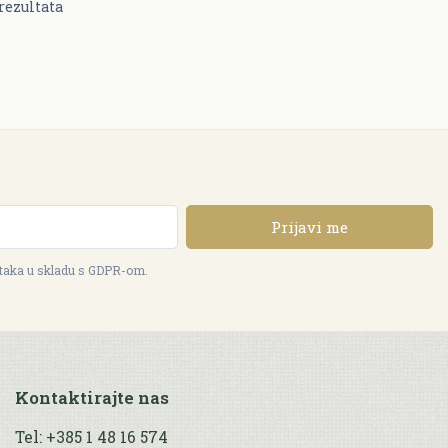
rezultata
Prijavi me
ataka u skladu s GDPR-om.
Kontaktirajte nas
Tel: +385 1 48 16 574