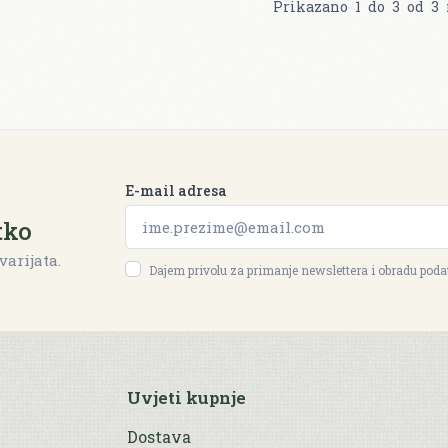
Prikazano
1
do
3
od
3
E-mail adresa
tko
varijata.
Dajem privolu za primanje newslettera i obradu pod
Uvjeti kupnje
Dostava