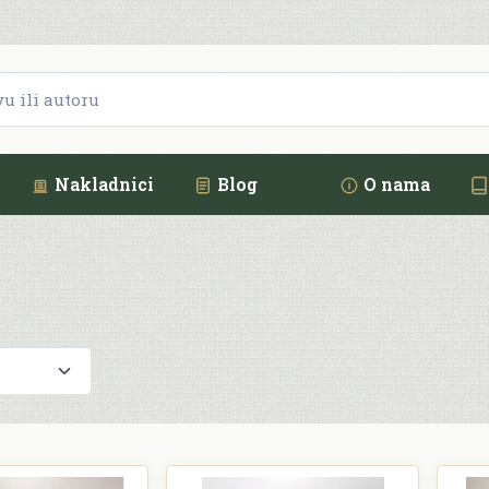
Nakladnici
Blog
O nama