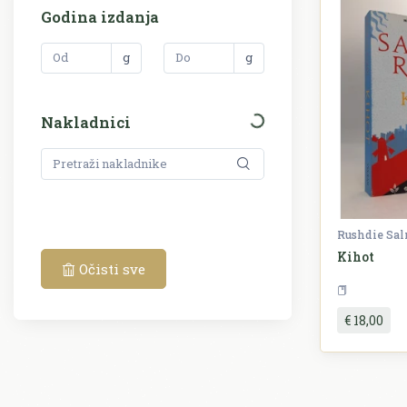
Godina izdanja
g
g
Nakladnici
Rushdie Sa
Kihot
Očisti sve
€ 18,00