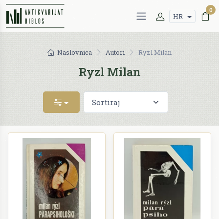
0
HR
Naslovnica
Autori
Ryzl Milan
Ryzl Milan