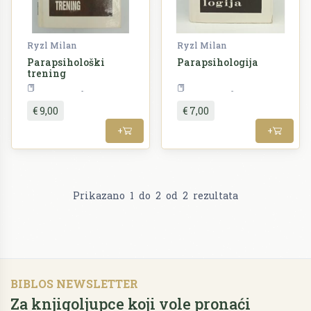
Ryzl Milan
Ryzl Milan
Parapsihološki
Parapsihologija
trening
Psihologija
Psihologija
€ 9,00
€ 7,00
+
+
Prikazano
1
do
2
od
2
rezultata
BIBLOS NEWSLETTER
Za knjigoljupce koji vole pronaći