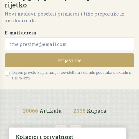
rijetko
Novi naslovi, posebni primjerci i tihe preporuke iz
antikvarijata.
E-mail adresa
Prijavi me
Dajem privolu za primanje newslettera i obradu podataka u skladu s
GDPR-om.
20066
Artikala
2036
Kupaca
Kolačići i privatnost