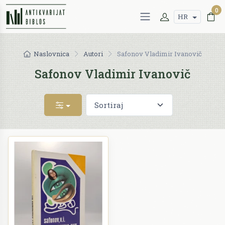
0
HR
Naslovnica
Autori
Safonov Vladimir Ivanovič
Safonov Vladimir Ivanovič