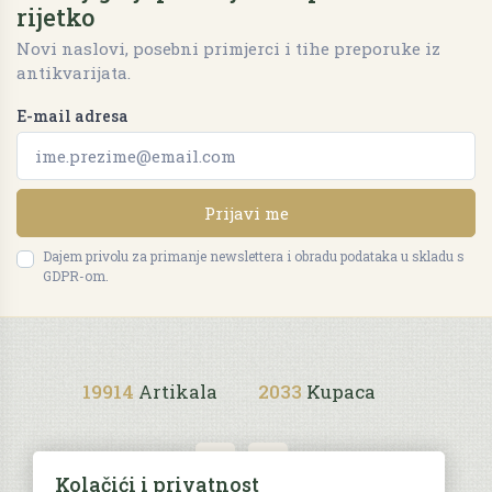
rijetko
Novi naslovi, posebni primjerci i tihe preporuke iz
antikvarijata.
E-mail adresa
Prijavi me
Dajem privolu za primanje newslettera i obradu podataka u skladu s
GDPR-om.
19914
Artikala
2033
Kupaca
Kolačići i privatnost