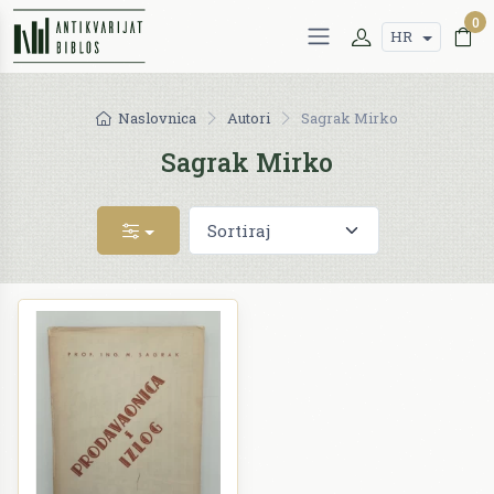
0
HR
Naslovnica
Autori
Sagrak Mirko
Sagrak Mirko