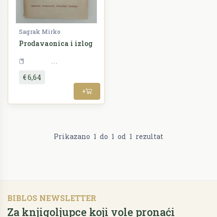
Sagrak Mirko
Prodavaonica i izlog
Ekonomija
€ 6,64
+
Prikazano
1
do
1
od
1
rezultat
BIBLOS NEWSLETTER
Za knjigoljupce koji vole pronaći