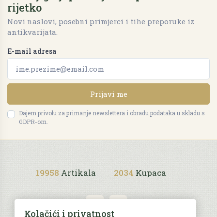
rijetko
Novi naslovi, posebni primjerci i tihe preporuke iz
antikvarijata.
E-mail adresa
Prijavi me
Dajem privolu za primanje newslettera i obradu podataka u skladu s
GDPR-om.
19958
Artikala
2034
Kupaca
Kolačići i privatnost