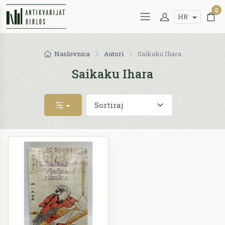
0
HR
Naslovnica
Autori
Saikaku Ihara
Saikaku Ihara