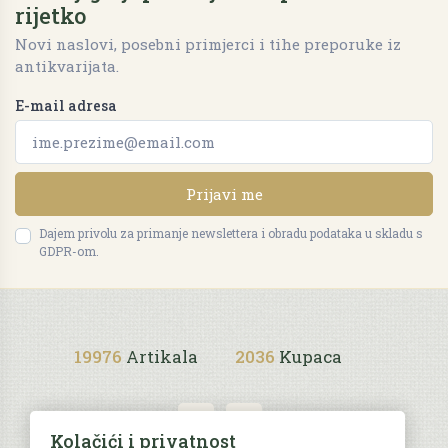
rijetko
Novi naslovi, posebni primjerci i tihe preporuke iz
antikvarijata.
E-mail adresa
Prijavi me
Dajem privolu za primanje newslettera i obradu podataka u skladu s
GDPR-om.
19976
Artikala
2036
Kupaca
Kolačići i privatnost