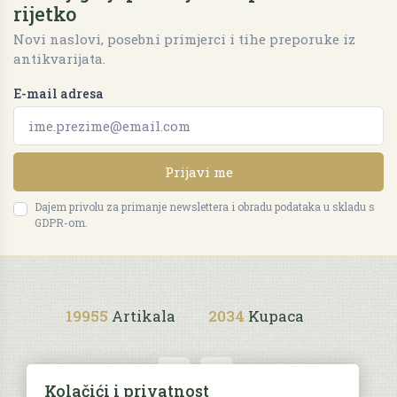
rijetko
Novi naslovi, posebni primjerci i tihe preporuke iz
antikvarijata.
E-mail adresa
Prijavi me
Dajem privolu za primanje newslettera i obradu podataka u skladu s
GDPR-om.
19955
Artikala
2034
Kupaca
Kolačići i privatnost