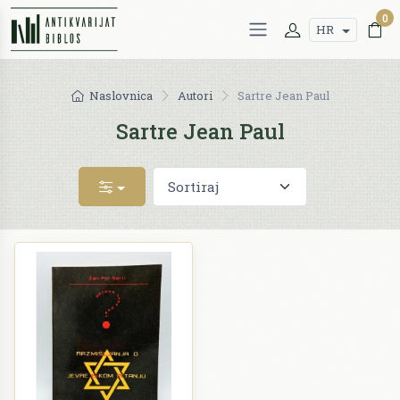
0
HR
Naslovnica
Autori
Sartre Jean Paul
Sartre Jean Paul