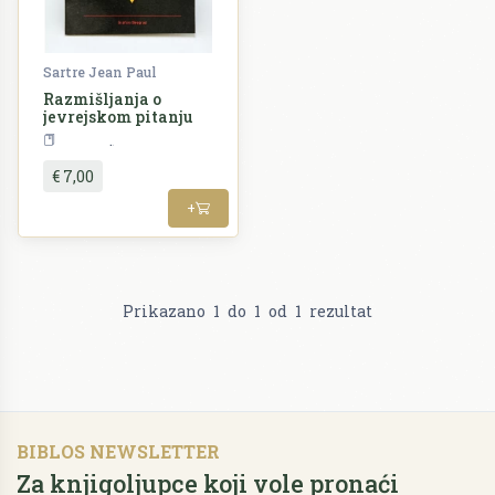
Sartre Jean Paul
Razmišljanja o
jevrejskom pitanju
Povijest
€ 7,00
+
Prikazano
1
do
1
od
1
rezultat
BIBLOS NEWSLETTER
Za knjigoljupce koji vole pronaći