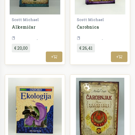
Scott Michael
Scott Michael
Alkemičar
Čarobnica
Književnost
Književnost
€ 20,00
€ 26,41
+
+