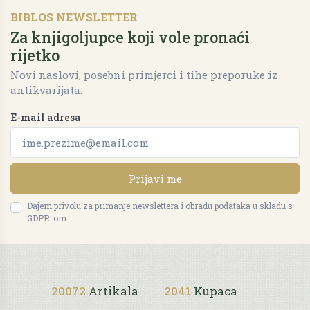
BIBLOS NEWSLETTER
Za knjigoljupce koji vole pronaći
rijetko
Novi naslovi, posebni primjerci i tihe preporuke iz
antikvarijata.
E-mail adresa
Prijavi me
Dajem privolu za primanje newslettera i obradu podataka u skladu s
GDPR-om.
20072
Artikala
2041
Kupaca