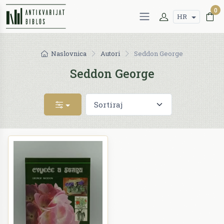
0
HR
Naslovnica
Autori
Seddon George
Seddon George