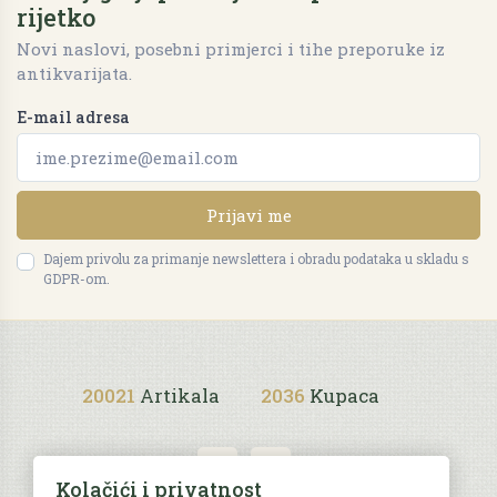
rijetko
Novi naslovi, posebni primjerci i tihe preporuke iz
antikvarijata.
E-mail adresa
Prijavi me
Dajem privolu za primanje newslettera i obradu podataka u skladu s
GDPR-om.
20021
Artikala
2036
Kupaca
Kolačići i privatnost