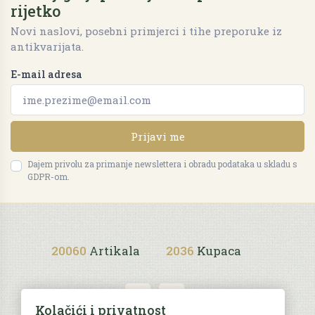
rijetko
Novi naslovi, posebni primjerci i tihe preporuke iz
antikvarijata.
E-mail adresa
Prijavi me
Dajem privolu za primanje newslettera i obradu podataka u skladu s
GDPR-om.
20060
Artikala
2036
Kupaca
Kolačići i privatnost