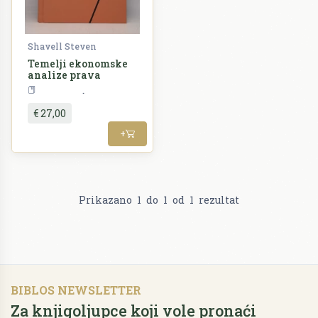
Shavell Steven
Temelji ekonomske
analize prava
Ekonomija
€ 27,00
+
Prikazano
1
do
1
od
1
rezultat
BIBLOS NEWSLETTER
Za knjigoljupce koji vole pronaći