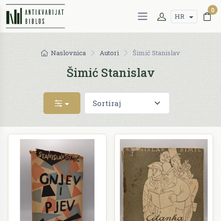
0
HR
Naslovnica
Autori
Šimić Stanislav
Šimić Stanislav