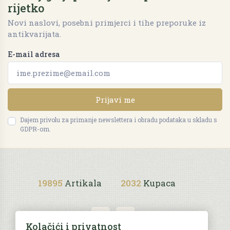
rijetko
Novi naslovi, posebni primjerci i tihe preporuke iz
antikvarijata.
E-mail adresa
Prijavi me
Dajem privolu za primanje newslettera i obradu podataka u skladu s
GDPR-om.
19895
Artikala
2032
Kupaca
Kolačići i privatnost