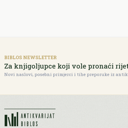
BIBLOS NEWSLETTER
Za knjigoljupce koji vole pronaći rije
Novi naslovi, posebni primjerci i tihe preporuke iz antik