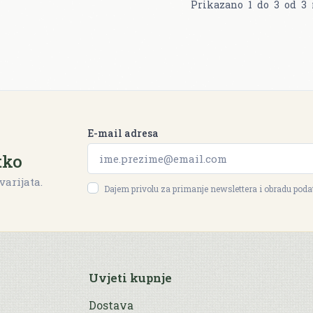
Prikazano
1
do
3
od
3
E-mail adresa
tko
varijata.
Dajem privolu za primanje newslettera i obradu pod
Uvjeti kupnje
Dostava