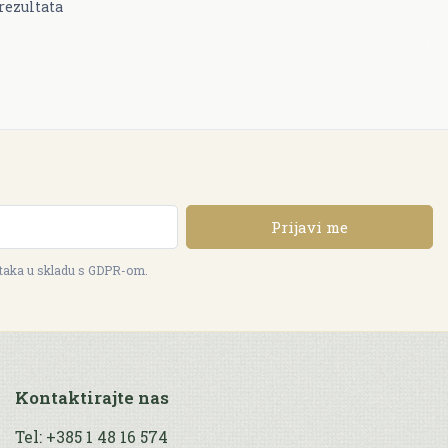
rezultata
Prijavi me
ataka u skladu s GDPR-om.
Kontaktirajte nas
Tel: +385 1 48 16 574