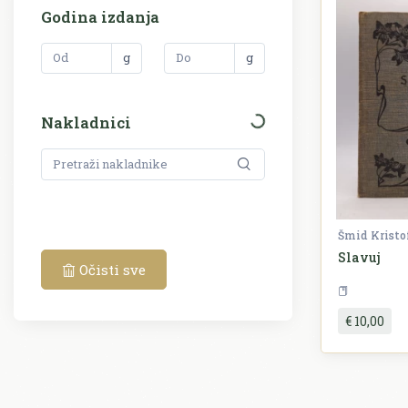
Godina izdanja
g
g
Nakladnici
Šmid Kristo
Slavuj
Očisti sve
€ 10,00