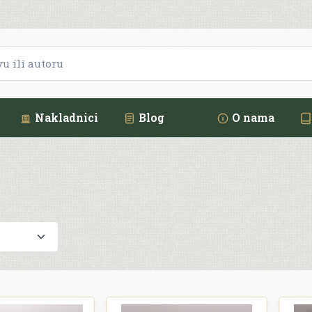
Nakladnici
Blog
O nama