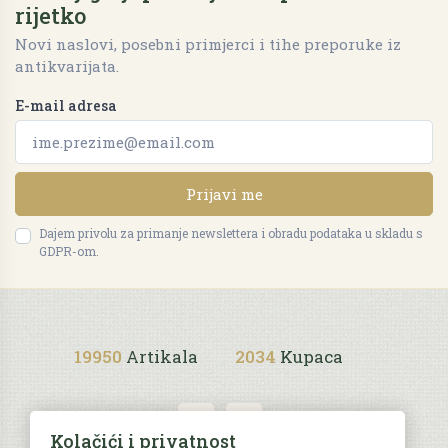
rijetko
Novi naslovi, posebni primjerci i tihe preporuke iz
antikvarijata.
E-mail adresa
Prijavi me
Dajem privolu za primanje newslettera i obradu podataka u skladu s
GDPR-om.
19950
Artikala
2034
Kupaca
Kolačići i privatnost