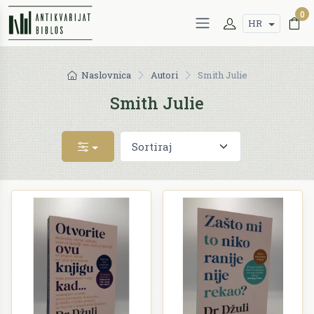
0
HR
Naslovnica
Autori
Smith Julie
Smith Julie