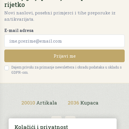
rijetko
Novi naslovi, posebni primjerci i tihe preporuke iz
antikvarijata.
E-mail adresa
Prijavi me
Dajem privolu za primanje newslettera i obradu podataka u skladu s
GDPR-om.
20010
Artikala
2036
Kupaca
Kolačići i privatnost