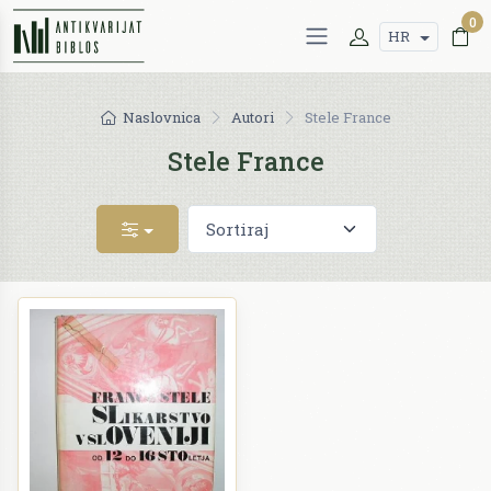
0
HR
Naslovnica
Autori
Stele France
Stele France