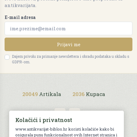
antikvarijata.
E-mail adresa
Prijavi me
Dajem privolu za primanje newslettera i obradu podataka u skladu s
GDPR-om.
20049
Artikala
2036
Kupaca
Kolačići i privatnost
www.antikvarijat-biblos.hr koristi kolačiće kako bi
osigurala punu funkcionalnost ovih Internet stranica i
Uvjeti kupnje