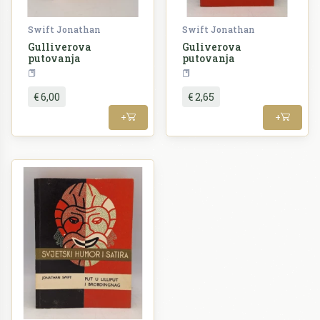
Swift Jonathan
Swift Jonathan
Gulliverova
Guliverova
putovanja
putovanja
Književnost
Književnost
€ 6,00
€ 2,65
+
+