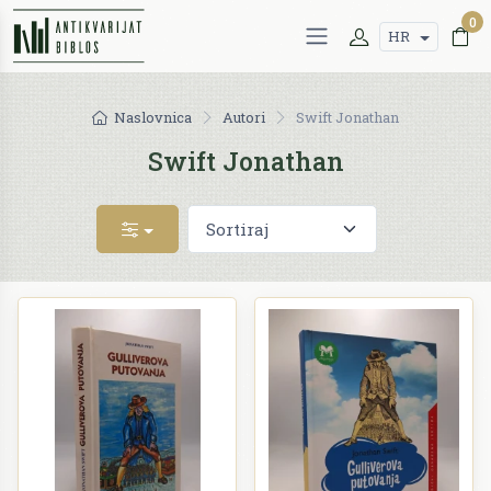
0
HR
Naslovnica
Autori
Swift Jonathan
Swift Jonathan