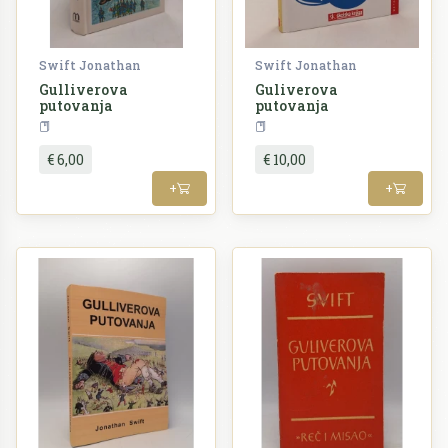
Swift Jonathan
Swift Jonathan
Gulliverova
Guliverova
putovanja
putovanja
Književnost
Književnost
€ 6,00
€ 10,00
+
+