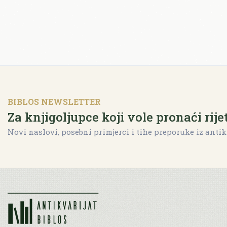
BIBLOS NEWSLETTER
Za knjigoljupce koji vole pronaći rije
Novi naslovi, posebni primjerci i tihe preporuke iz antik