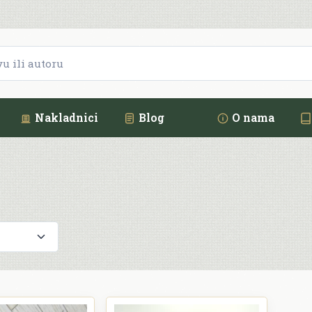
Nakladnici
Blog
O nama