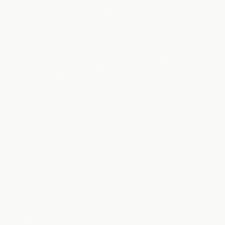
a i Hercegovina