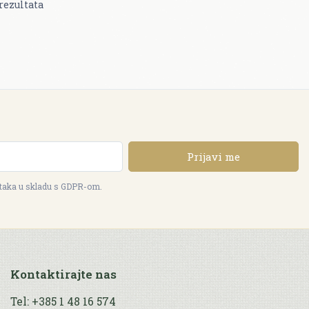
rezultata
Prijavi me
ataka u skladu s GDPR-om.
Kontaktirajte nas
Tel: +385 1 48 16 574