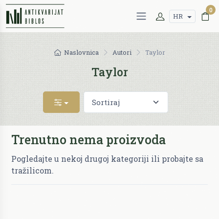
0
HR
Naslovnica
Autori
Taylor
Taylor
Trenutno nema proizvoda
Pogledajte u nekoj drugoj kategoriji ili probajte sa
tražilicom.