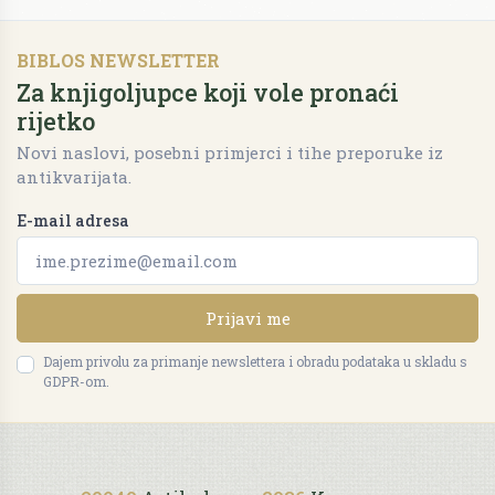
BIBLOS NEWSLETTER
Za knjigoljupce koji vole pronaći
rijetko
Novi naslovi, posebni primjerci i tihe preporuke iz
antikvarijata.
E-mail adresa
Prijavi me
Dajem privolu za primanje newslettera i obradu podataka u skladu s
GDPR-om.