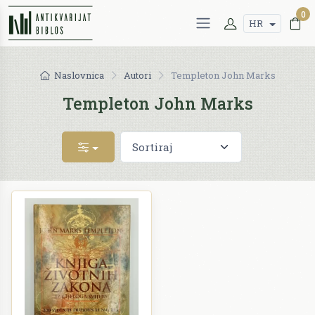
0
HR
Naslovnica
Autori
Templeton John Marks
Templeton John Marks