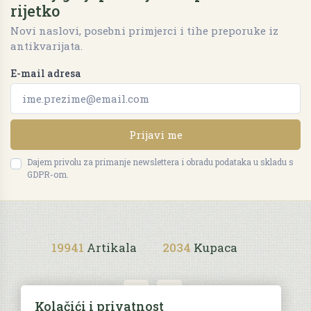
rijetko
Novi naslovi, posebni primjerci i tihe preporuke iz
antikvarijata.
E-mail adresa
Prijavi me
Dajem privolu za primanje newslettera i obradu podataka u skladu s
GDPR-om.
19941
Artikala
2034
Kupaca
Kolačići i privatnost