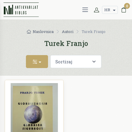
0
HR
Naslovnica
Autori
Turek Franjo
Turek Franjo