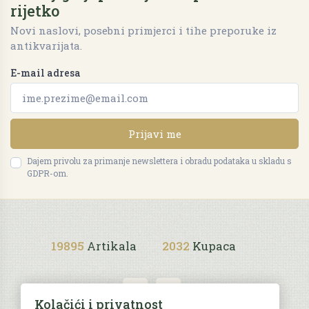
rijetko
Novi naslovi, posebni primjerci i tihe preporuke iz
antikvarijata.
E-mail adresa
Prijavi me
Dajem privolu za primanje newslettera i obradu podataka u skladu s
GDPR-om.
19895
Artikala
2032
Kupaca
Kolačići i privatnost