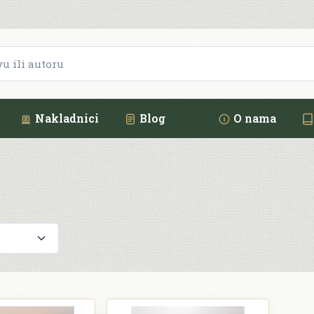
Nakladnici
Blog
O nama