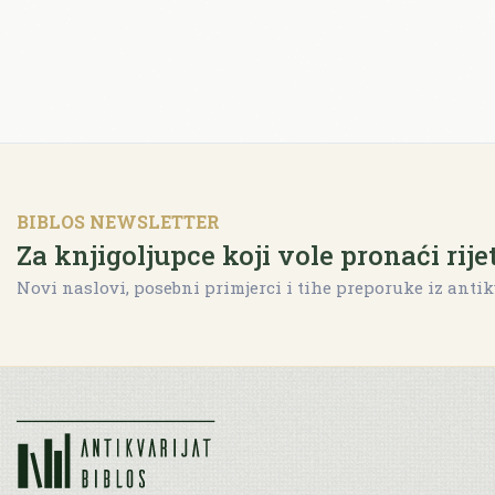
BIBLOS NEWSLETTER
Za knjigoljupce koji vole pronaći rije
Novi naslovi, posebni primjerci i tihe preporuke iz antik