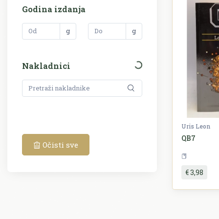
Godina izdanja
g
g
Nakladnici
Uris Leon
QB7
Očisti sve
€ 3,98