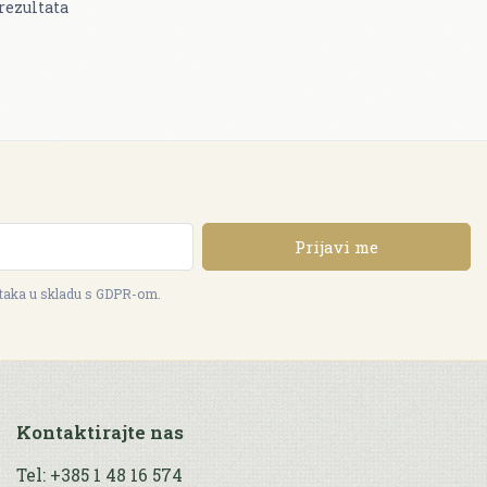
rezultata
Prijavi me
ataka u skladu s GDPR-om.
Kontaktirajte nas
Tel: +385 1 48 16 574