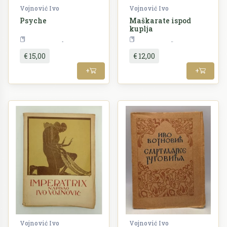
Vojnović Ivo
Vojnović Ivo
Psyche
Maškarate ispod
kuplja
Književnost
Književnost
€ 15,00
€ 12,00
+
+
Vojnović Ivo
Vojnović Ivo