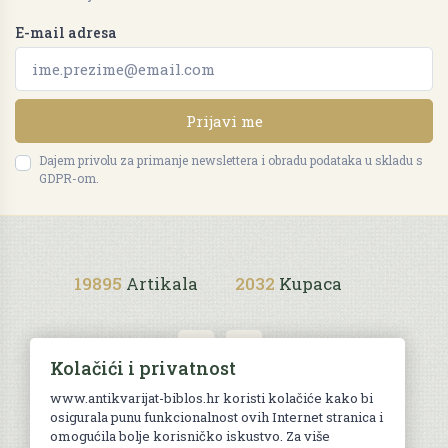
E-mail adresa
Prijavi me
Dajem privolu za primanje newslettera i obradu podataka u skladu s
GDPR-om.
19895
Artikala
2032
Kupaca
Kolačići i privatnost
www.antikvarijat-biblos.hr koristi kolačiće kako bi
osigurala punu funkcionalnost ovih Internet stranica i
Uvjeti kupnje
omogućila bolje korisničko iskustvo. Za više