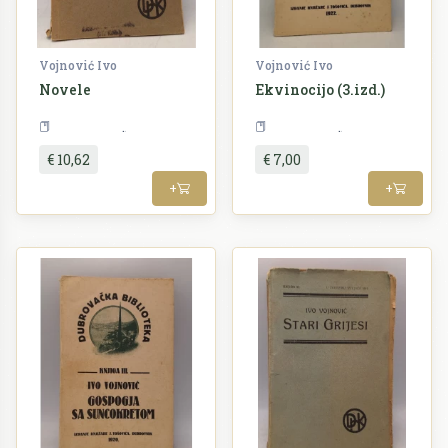
Vojnović Ivo
Vojnović Ivo
Novele
Ekvinocijo (3.izd.)
Književnost
Književnost
€ 10,62
€ 7,00
+
+