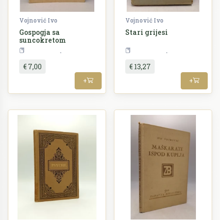
Vojnović Ivo
Vojnović Ivo
Gospogja sa
Stari grijesi
suncokretom
Književnost
Književnost
€ 7,00
€ 13,27
+
+