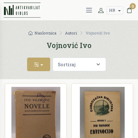
0
HR
Naslovnica
Autori
Vojnović Ivo
Vojnović Ivo