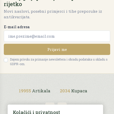
rijetko
Novi naslovi, posebni primjerci i tihe preporuke iz
antikvarijata.
E-mail adresa
Prijavi me
Dajem privolu za primanje newslettera i obradu podataka u skladu s
GDPR-om.
19955
Artikala
2034
Kupaca
Kolačići i privatnost