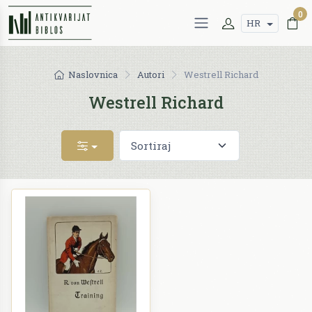
0
HR
Naslovnica
Autori
Westrell Richard
Westrell Richard