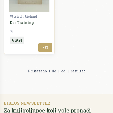
Westrell Richard
Der Training
Priroda
€ 19,91
+
Prikazano
1
do
1
od
1
rezultat
BIBLOS NEWSLETTER
Za knjigoljupce koji vole pronaći