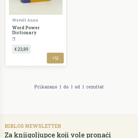
Wevell Anne
Word Power
Dictionary
Rječnici
€ 23,89
+
Prikazano
1
do
1
od
1
rezultat
BIBLOS NEWSLETTER
Za knjigoljupce koji vole pronaći