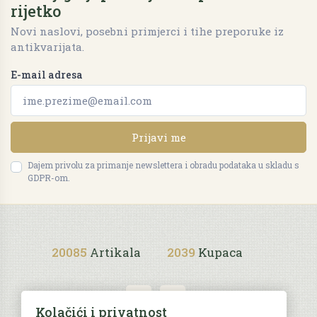
rijetko
Novi naslovi, posebni primjerci i tihe preporuke iz
antikvarijata.
E-mail adresa
Prijavi me
Dajem privolu za primanje newslettera i obradu podataka u skladu s
GDPR-om.
20085
Artikala
2039
Kupaca
Kolačići i privatnost