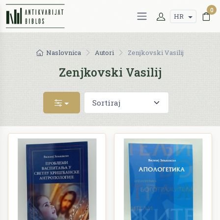
0
HR
Naslovnica
Autori
Zenjkovski Vasilij
Zenjkovski Vasilij