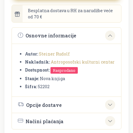
Besplatna dostava u RH za narudžbe veće
od 70 €
Osnovne informacije
Autor:
Steiner Rudolf
Nakladnik:
Antroposofski kulturni centar
Dostupnost:
Rasprodano
Stanje:
Nova knjiga
Šifra:
52202
Opcije dostave
Načini plaćanja