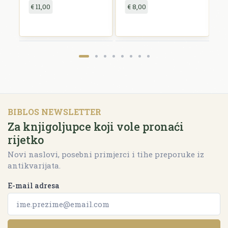
€ 11,00
€ 8,00
€
BIBLOS NEWSLETTER
Za knjigoljupce koji vole pronaći
rijetko
Novi naslovi, posebni primjerci i tihe preporuke iz
antikvarijata.
E-mail adresa