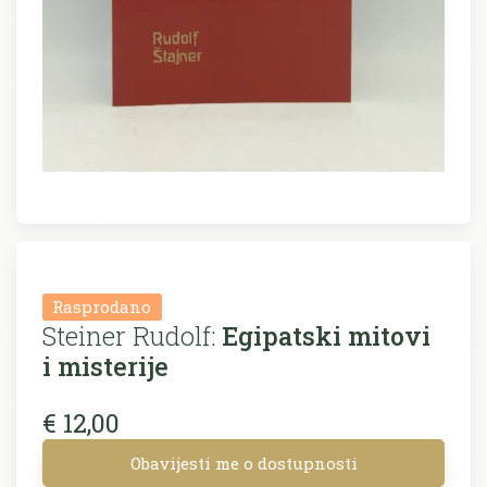
Rasprodano
Steiner Rudolf:
Egipatski mitovi
i misterije
€ 12,00
Obavijesti me o dostupnosti