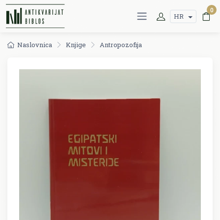
0
HR
Naslovnica
Knjige
Antropozofija