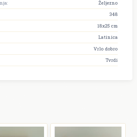
nja:
Željezno
348
18x25 cm
Latinica
Vrlo dobro
Tvrdi