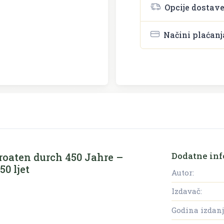
Opcije dostav
Načini plaćanj
Dodatne inf
roaten durch 450 Jahre –
0 ljet
Autor:
Izdavač:
Godina izdanj