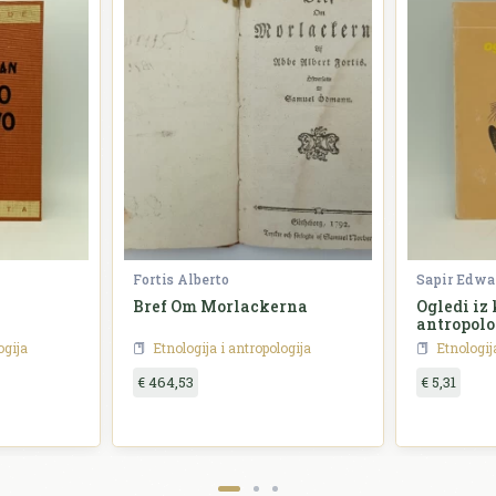
Fortis Alberto
Sapir Edwa
Bref Om Morlackerna
Ogledi iz
antropolo
ogija
Etnologija i antropologija
Etnologij
€ 464,53
€ 5,31