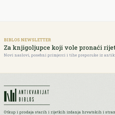
BIBLOS NEWSLETTER
Za knjigoljupce koji vole pronaći rije
Novi naslovi, posebni primjerci i tihe preporuke iz antik
Otkup i prodaja starih i rijetkih izdanja hrvatskih i stra