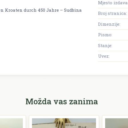
Mjesto izdava
en Kroaten durch 450 Jahre – Sudbina
Broj stranica:
Dimenzije:
Pismo:
Stanje:
Uvez:
Možda vas zanima