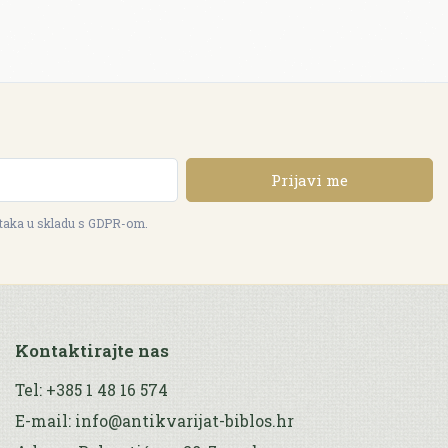
Prijavi me
ataka u skladu s GDPR-om.
Kontaktirajte nas
Tel: +385 1 48 16 574
E-mail: info@antikvarijat-biblos.hr