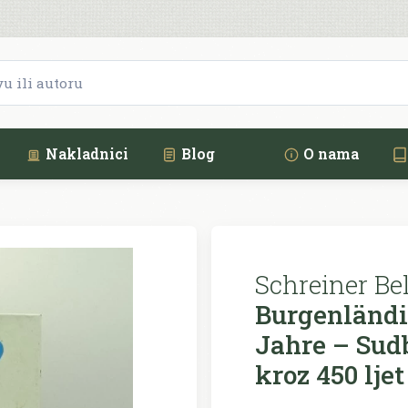
Nakladnici
Blog
O nama
Schreiner Bel
Burgenländi
Jahre – Sud
kroz 450 ljet