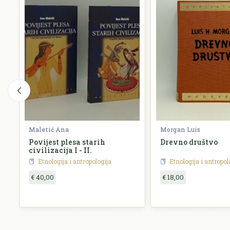
Maletić Ana
Morgan Luis
Povijest plesa starih
Drevno društvo
civilizacija I - II.
Etnologija i antropologija
Etnologija i antropol
€ 40,00
€ 18,00