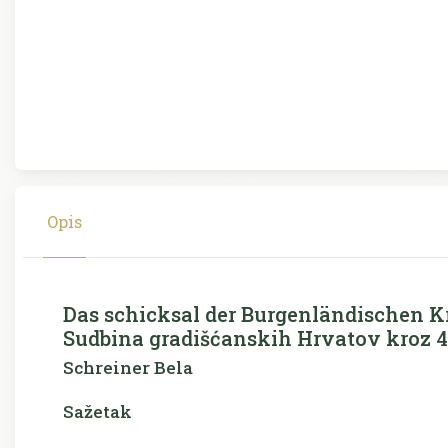
Opis
Das schicksal der Burgenländischen K
Sudbina gradišćanskih Hrvatov kroz 45
Schreiner Bela
Sažetak