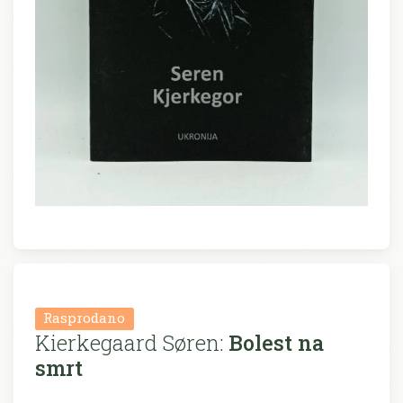
Rasprodano
Kierkegaard Søren:
Bolest na
smrt