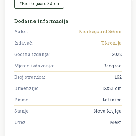
#Kierkegaard Søren
Dodatne informacije
Autor:
Kierkegaard Søren
Izdavač:
Ukronija
Godina izdanja:
2022
Mjesto izdavanja:
Beograd
Broj stranica:
162
Dimenzije:
12x21 cm
Pismo:
Latinica
Stanje:
Nova knjiga
Uvez:
Meki