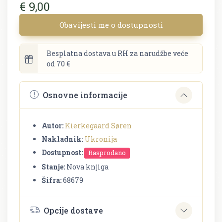
€ 9,00
Obavijesti me o dostupnosti
Besplatna dostava u RH za narudžbe veće
od 70 €
Osnovne informacije
Autor:
Kierkegaard Søren
Nakladnik:
Ukronija
Dostupnost:
Rasprodano
Stanje:
Nova knjiga
Šifra:
68679
Opcije dostave