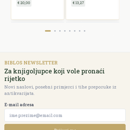
€ 20,00
€ 13,27
€
BIBLOS NEWSLETTER
Za knjigoljupce koji vole pronaći
rijetko
Novi naslovi, posebni primjerci i tihe preporuke iz
antikvarijata.
E-mail adresa