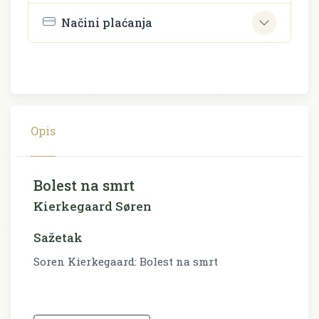
Načini plaćanja
Opis
Bolest na smrt
Kierkegaard Søren
Sažetak
Soren Kierkegaard: Bolest na smrt