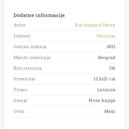
Dodatne informacije
Autor:
Kierkegaard Søren
Izdavač:
Ukronija
Godina izdanja:
2021
Mjesto izdavanja:
Beograd
Broj stranica:
196
Dimenzije:
12.5x21 cm
Pismo:
Latinica
Stanje:
Nova knjiga
Uvez:
Meki