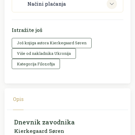
Načini plaćanja
Istražite još
Još knjiga autora Kierkegaard Søren
Više od nakladnika Ukronija
Kategorija Filozofija
Opis
Dnevnik zavodnika
Kierkegaard Søren