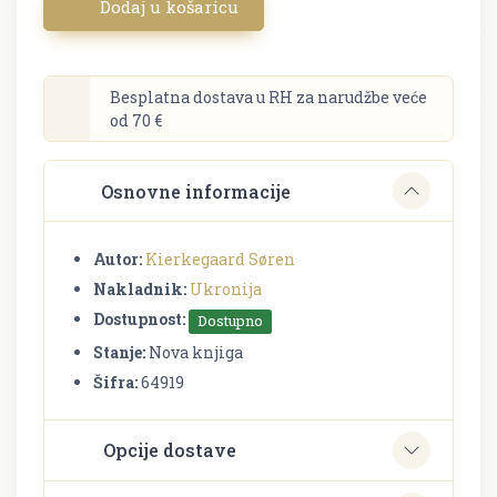
Dodaj u košaricu
Besplatna dostava u RH za narudžbe veće
od 70 €
Osnovne informacije
Autor:
Kierkegaard Søren
Nakladnik:
Ukronija
Dostupnost:
Dostupno
Stanje:
Nova knjiga
Šifra:
64919
Opcije dostave