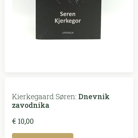
Kierkegaard Søren:
Dnevnik
zavodnika
€ 10,00