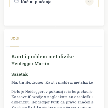
Načini plaćanja
Opis
Kant i problem metafizike
Heidegger Martin
Sažetak
Martin Heidegger: Kant i problem metafizike
Djelo je Heideggerov pokušaj reinterpretacije
Kantove filozofije s naglaskom na ontološku
dimenziju. Heidegger tvrdi da pravo značenje
Kantove Kritike čistog uma nije spoznajno-