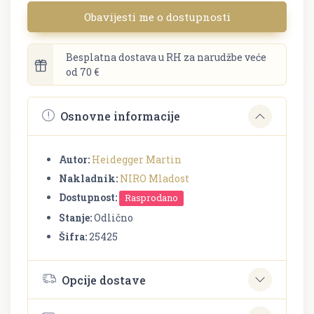
Obavijesti me o dostupnosti
Besplatna dostava u RH za narudžbe veće
od 70 €
Osnovne informacije
Autor:
Heidegger Martin
Nakladnik:
NIRO Mladost
Dostupnost:
Rasprodano
Stanje:
Odlično
Šifra:
25425
Opcije dostave