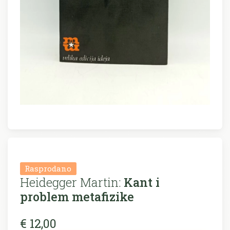
Rasprodano
Heidegger Martin:
Kant i
problem metafizike
€ 12,00