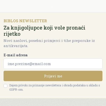
BIBLOS NEWSLETTER
Za knjigoljupce koji vole pronaći
rijetko
Novi naslovi, posebni primjerci i tihe preporuke iz
antikvarijata.
E-mail adresa
Prijavi me
Dajem privolu za primanje newslettera i obradu podataka u skladu s
GDPR-om.