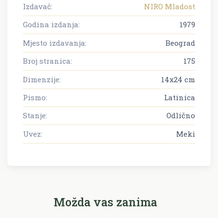
Izdavač:
NIRO Mladost
Godina izdanja:
1979
Mjesto izdavanja:
Beograd
Broj stranica:
175
Dimenzije:
14x24 cm
Pismo:
Latinica
Stanje:
Odlično
Uvez:
Meki
Možda vas zanima