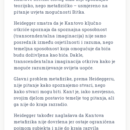
teorijsko, nego metafizičko – usmjereno na
pitanje uvjeta mogućnosti Bitka.
Heidegger smatra da je Kantovo ključno
otkriće spoznaja da spoznajna sposobnost
(transcendentalna imaginacija) nije samo
posrednik između osjetilnosti i razuma, nego
temeljna sposobnost koja omogućuje da bića
budu doživljena kao bića. Dakle,
transcendentalna imaginacija otkriva kako je
moguće razumijevanje svijeta uopće.
Glavni problem metafizike, prema Heideggeru,
nije pitanje kako spoznajemo stvari, nego
kako stvari mogu biti. Kant je, iako nesvjesno,
svojim djelom postavio temelje tog pitanja, ali
ga nije do kraja razradio.
Heidegger također naglašava da Kantova
metafizika nije dovršena jer ostaje ograničena
pojmom subjekta i nije do kraja razvila