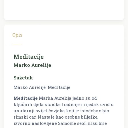
Opis
Meditacije
Marko Aurelije
Sažetak
Marko Aurelije: Meditacije
Meditacije
Marka Aurelija jedno su od
ključnih djela stoičke tradicije i rijedak uvid u
unutarnji svijet čovjeka koji je istodobno bio
rimski car. Nastale kao osobne bilješke,
izvorno naslovljene
Samome sebi
, nisu bile