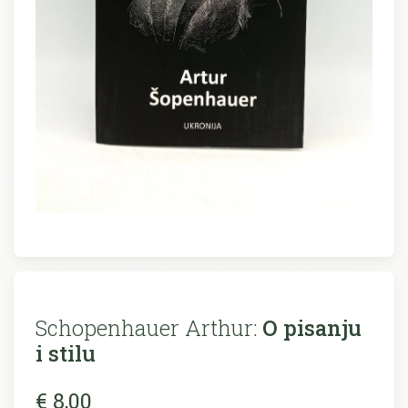
Schopenhauer Arthur:
O pisanju
i stilu
€ 8,00