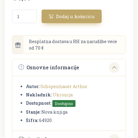
Dodaj u košaricu
Besplatna dostava u RH za narudžbe veće
od 70 €
Osnovne informacije
Autor:
Schopenhauer Arthur
Nakladnik:
Ukronija
Dostupnost:
Dostupno
Stanje:
Nova knjiga
Šifra:
64920