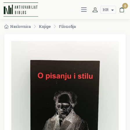
0
HR
Naslovnica
Knjige
Filozofija