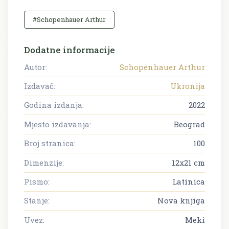
#Schopenhauer Arthur
Dodatne informacije
Autor:
Schopenhauer Arthur
Izdavač:
Ukronija
Godina izdanja:
2022
Mjesto izdavanja:
Beograd
Broj stranica:
100
Dimenzije:
12x21 cm
Pismo:
Latinica
Stanje:
Nova knjiga
Uvez:
Meki