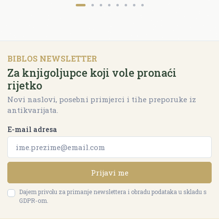
BIBLOS NEWSLETTER
Za knjigoljupce koji vole pronaći
rijetko
Novi naslovi, posebni primjerci i tihe preporuke iz
antikvarijata.
E-mail adresa
Prijavi me
Dajem privolu za primanje newslettera i obradu podataka u skladu s
GDPR-om.