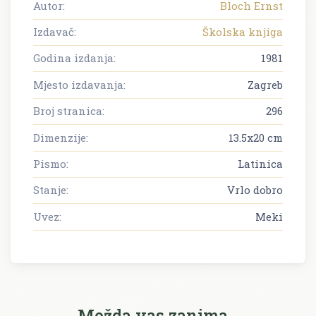
Autor:
Bloch Ernst
Izdavač:
Školska knjiga
Godina izdanja:
1981
Mjesto izdavanja:
Zagreb
Broj stranica:
296
Dimenzije:
13.5x20 cm
Pismo:
Latinica
Stanje:
Vrlo dobro
Uvez:
Meki
Možda vas zanima