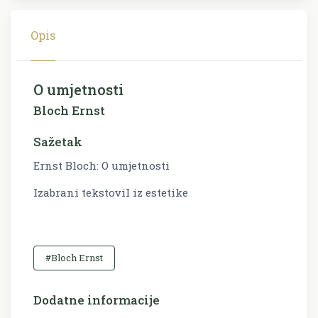
Opis
O umjetnosti
Bloch Ernst
Sažetak
Ernst Bloch: O umjetnosti
Izabrani tekstoviI iz estetike
#Bloch Ernst
Dodatne informacije