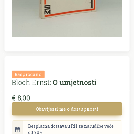
Rasprodano
Bloch Ernst:
O umjetnosti
€ 8,00
Obavijesti me o dostupnosti
Besplatna dostava u RH za narudžbe veće
od 70 €