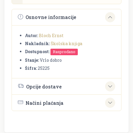
Osnovne informacije
Autor:
Bloch Ernst
Nakladnik:
Školska knjiga
Dostupnost:
Rasprodano
Stanje:
Vrlo dobro
Šifra:
25225
Opcije dostave
Načini plaćanja