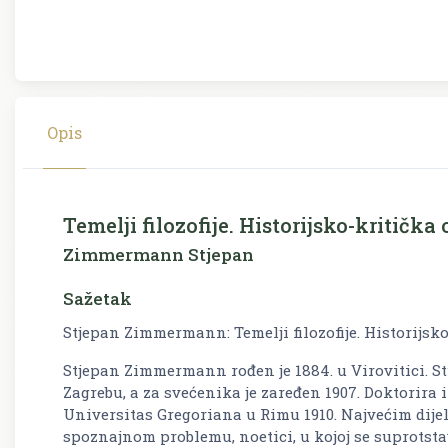
Opis
Temelji filozofije. Historijsko-kritička 
Zimmermann Stjepan
Sažetak
Stjepan Zimmermann: Temelji filozofije. Historijsko
Stjepan Zimmermann rođen je 1884. u Virovitici. St
Zagrebu, a za svećenika je zaređen 1907. Doktorira iz
Universitas Gregoriana u Rimu 1910. Najvećim di
spoznajnom problemu, noetici, u kojoj se suprotst