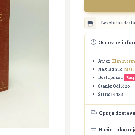
Besplatna dosta
Osnovne infor
Autor:
Zimmerma
Nakladnik:
Mati
Dostupnost:
Ras
Stanje:
Odlično
Šifra:
14428
Opcije dostav
Načini plaćanj