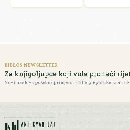
BIBLOS NEWSLETTER
Za knjigoljupce koji vole pronaći rije
Novi naslovi, posebni primjerci i tihe preporuke iz antik