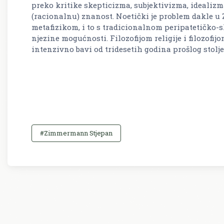
preko kritike skepticizma, subjektivizma, idealizm
(racionalnu) znanost. Noetički je problem dakle 
metafizikom, i to s tradicionalnom peripatetičko
njezine mogućnosti. Filozofijom religije i filozof
intenzivno bavi od tridesetih godina prošlog stolje
#Zimmermann Stjepan