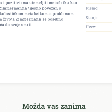
a i pozitivizma utemeljiti metafiziku kao
u Zimmermanna tijesno povezan s
Pismo:
-skolastičkom metafizikom, s problemom
Stanje:
ijom života Zimmermann se posebno
ća do svoje smrti.
Uvez:
Možda vas zanima