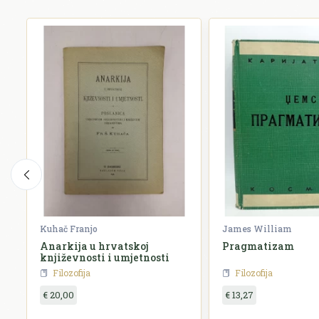
Kuhač Franjo
James William
Anarkija u hrvatskoj
Pragmatizam
književnosti i umjetnosti
Filozofija
Filozofija
€ 20,00
€ 13,27