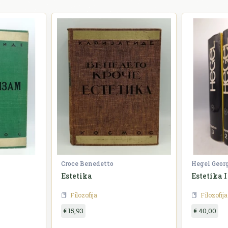
Croce Benedetto
Hegel Geor
Estetika
Estetika I 
Filozofija
Filozofija
€ 15,93
€ 40,00