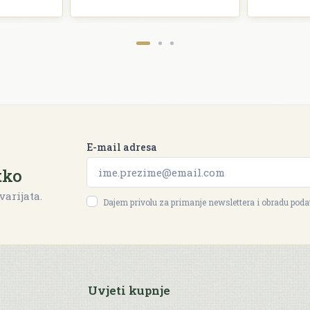
E-mail adresa
tko
varijata.
Dajem privolu za primanje newslettera i obradu pod
Uvjeti kupnje