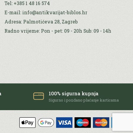
Tel: +385 1 48 16 574
E-mail: info@antikvarijat-biblos.hr
Adresa: Palmotićeva 28, Zagreb
Radno vrijeme: Pon - pet: 09 - 20h Sub: 09 - 14h
a
100% sigurna kupnja
e
Sigurno i pozdano plaćanje karticama