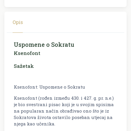
Opis
Uspomene o Sokratu
Ksenofont
Sažetak
Ksenofont: Uspomene o Sokratu
Ksenofont (rođen između 430. i 427. g. pr. n.e.)
je bio svestrani pisac koji je u svojim spisima
na popularan način obrađivao ono što je iz
Sokratova života ostavilo poseban utjecaj na
njega kao učenika.