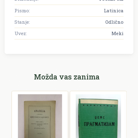
Pismo:
Latinica
Stanje:
Odlično
Uvez:
Meki
Možda vas zanima