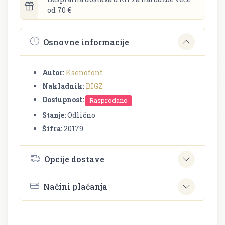
od 70 €
Osnovne informacije
Autor:
Ksenofont
Nakladnik:
BIGZ
Dostupnost:
Rasprodano
Stanje:
Odlično
Šifra:
20179
Opcije dostave
Načini plaćanja