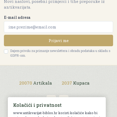
Novi naslovi, posebni primjerci i tihe preporuke iz
antikvarijata.
E-mail adresa
Prijavi me
Dajem privolu za primanje newslettera i obradu podataka u skladu s
GDPR-om.
20070
Artikala
2037
Kupaca
Kolačići i privatnost
www.antikvarijat-biblos.hr koristi kolačiće kako bi