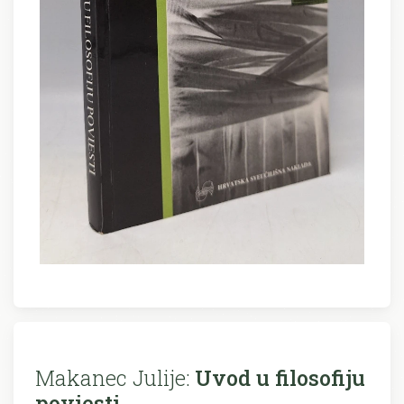
Makanec Julije:
Uvod u filosofiju
poviesti