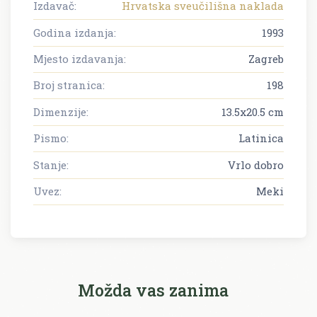
Izdavač:
Hrvatska sveučilišna naklada
Godina izdanja:
1993
Mjesto izdavanja:
Zagreb
Broj stranica:
198
Dimenzije:
13.5x20.5 cm
Pismo:
Latinica
Stanje:
Vrlo dobro
Uvez:
Meki
Možda vas zanima