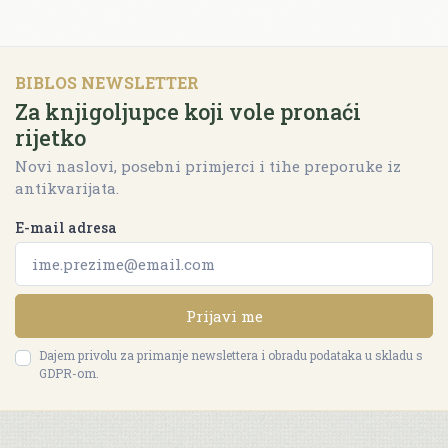
BIBLOS NEWSLETTER
Za knjigoljupce koji vole pronaći
rijetko
Novi naslovi, posebni primjerci i tihe preporuke iz
antikvarijata.
E-mail adresa
Prijavi me
Dajem privolu za primanje newslettera i obradu podataka u skladu s
GDPR-om.