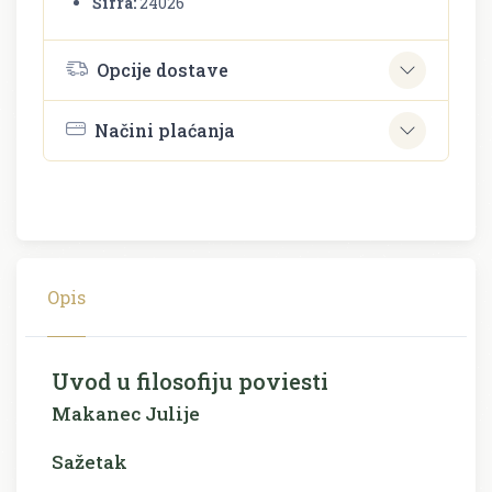
Šifra:
24026
Opcije dostave
Načini plaćanja
Opis
Uvod u filosofiju poviesti
Makanec Julije
Sažetak