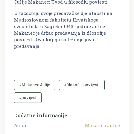
Julije Makanec: Uvod u filosofiju poviesti
U razdoblju svoje predavačke djelatnosti na
Mudroslovnom fakultetu Hrvatskoga
sveučilišta u Zagrebu 1943. godine Julije
Makanec je držao predavanja iz filozofije
povijesti. Ova knjiga sadrži njegova
predavanja.
#Makanec Julije
#filozofija povijesti
#povijest
Dodatne informacije
Autor:
Makanec Julije