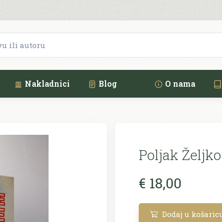
Nakladnici
Blog
O nama
Poljak Željko
€ 18,00
Dodaj u košaric