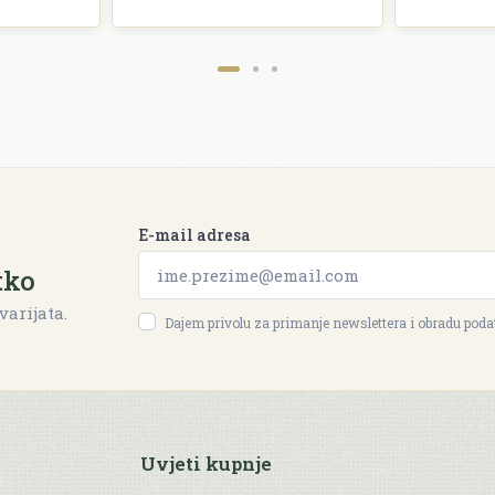
E-mail adresa
tko
varijata.
Dajem privolu za primanje newslettera i obradu pod
Uvjeti kupnje