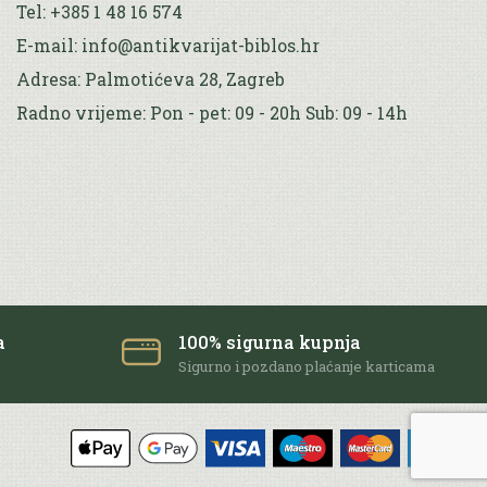
Tel: +385 1 48 16 574
E-mail: info@antikvarijat-biblos.hr
Adresa: Palmotićeva 28, Zagreb
Radno vrijeme: Pon - pet: 09 - 20h Sub: 09 - 14h
a
100% sigurna kupnja
e
Sigurno i pozdano plaćanje karticama