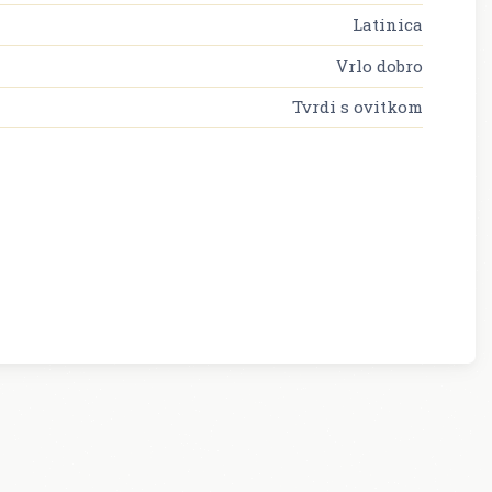
Latinica
Vrlo dobro
Tvrdi s ovitkom