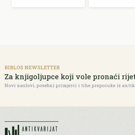
BIBLOS NEWSLETTER
Za knjigoljupce koji vole pronaći rije
Novi naslovi, posebni primjerci i tihe preporuke iz antik