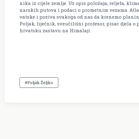
ni­ka iz ci­je­le zem­lje. Uz opis po­lo­ža­ja, re­lje­fa, kl
nar­skih pu­to­va i po­da­ci o pro­met­nim ve­za­ma. Atlas
vat­ske i po­zi­va sva­ko­ga od nas da kre­ne­mo pla­ni­
Po­ljak, li­ječ­nik, sveu­či­li­šni pro­fe­sor, pisac djela o
hr­vat­sku za­sta­vu na Hi­ma­la­ji.
#Poljak Željko