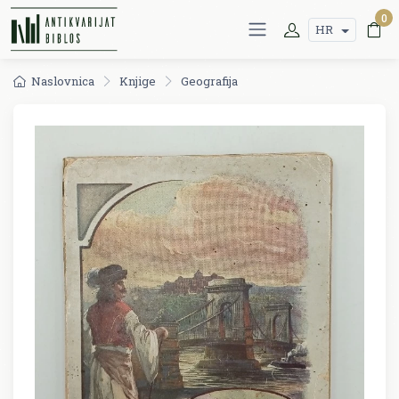
0
HR
Naslovnica
Knjige
Geografija