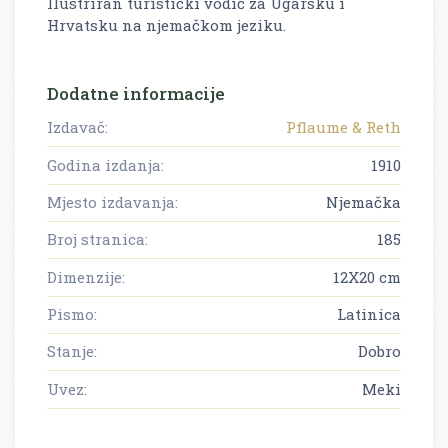
Ilustriran turistički vodič za Ugarsku i
Hrvatsku na njemačkom jeziku.
Dodatne informacije
Izdavač:
Pflaume & Reth
Godina izdanja:
1910
Mjesto izdavanja:
Njemačka
Broj stranica:
185
Dimenzije:
12X20 cm
Pismo:
Latinica
Stanje:
Dobro
Uvez:
Meki