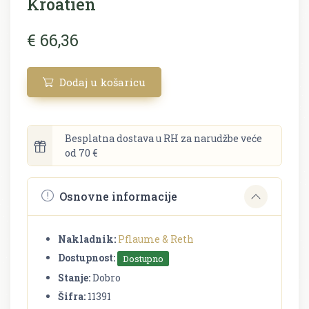
Kroatien
€ 66,36
Dodaj u košaricu
Besplatna dostava u RH za narudžbe veće
od 70 €
Osnovne informacije
Nakladnik:
Pflaume & Reth
Dostupnost:
Dostupno
Stanje:
Dobro
Šifra:
11391