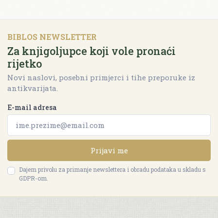
BIBLOS NEWSLETTER
Za knjigoljupce koji vole pronaći
rijetko
Novi naslovi, posebni primjerci i tihe preporuke iz
antikvarijata.
E-mail adresa
Prijavi me
Dajem privolu za primanje newslettera i obradu podataka u skladu s
GDPR-om.