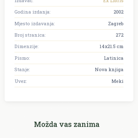
Izdavač:
Ex Libris
Godina izdanja:
2002
Mjesto izdavanja:
Zagreb
Broj stranica:
272
Dimenzije:
14x21.5 cm
Pismo:
Latinica
Stanje:
Nova knjiga
Uvez:
Meki
Možda vas zanima