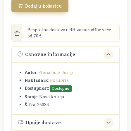
Dodaj u košaricu
Besplatna dostava u RH za narudžbe veće
od 70 €
Osnovne informacije
Autor:
Florschutz Josip
Nakladnik:
Ex Libris
Dostupnost:
Dostupno
Stanje:
Nova knjiga
Šifra:
26335
Opcije dostave