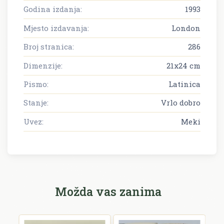
Godina izdanja:
1993
Mjesto izdavanja:
London
Broj stranica:
286
Dimenzije:
21x24 cm
Pismo:
Latinica
Stanje:
Vrlo dobro
Uvez:
Meki
Možda vas zanima