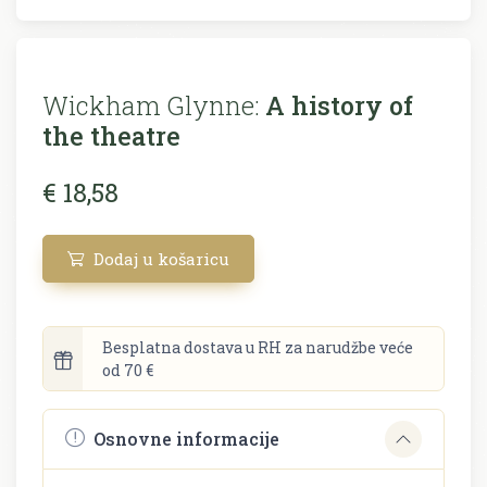
Wickham Glynne:
A history of
the theatre
€ 18,58
Dodaj u košaricu
Besplatna dostava u RH za narudžbe veće
od 70 €
Osnovne informacije