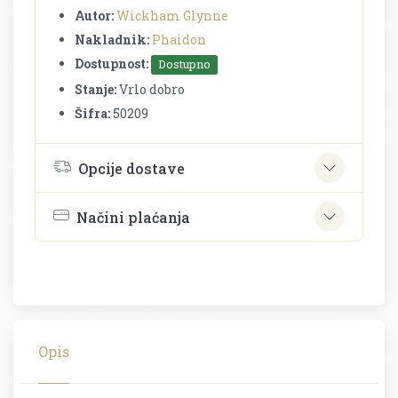
Autor:
Wickham Glynne
Nakladnik:
Phaidon
Dostupnost:
Dostupno
Stanje:
Vrlo dobro
Šifra:
50209
Opcije dostave
Načini plaćanja
Opis