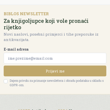
BIBLOS NEWSLETTER
Za knjigoljupce koji vole pronaći
rijetko
Novi naslovi, posebni primjerci i tihe preporuke iz
antikvarijata.
E-mail adresa
Prijavi me
Dajem privolu za primanje newslettera i obradu podataka u skladu s
GDPR-om.