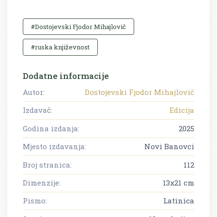
#Dostojevski Fjodor Mihajlovič
#ruska književnost
Dodatne informacije
Autor:
Dostojevski Fjodor Mihajlovič
Izdavač:
Edicija
Godina izdanja:
2025
Mjesto izdavanja:
Novi Banovci
Broj stranica:
112
Dimenzije:
13x21 cm
Pismo:
Latinica