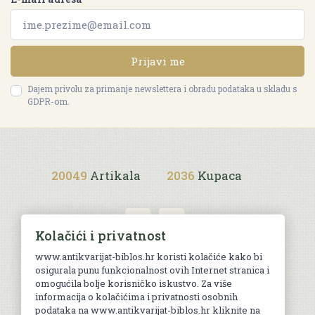
Prijavi me
Dajem privolu za primanje newslettera i obradu podataka u skladu s
GDPR-om.
20049
Artikala
2036
Kupaca
Kolačići i privatnost
www.antikvarijat-biblos.hr koristi kolačiće kako bi
osigurala punu funkcionalnost ovih Internet stranica i
Uvjeti kupnje
omogućila bolje korisničko iskustvo. Za više
informacija o kolačićima i privatnosti osobnih
podataka na www.antikvarijat-biblos.hr kliknite na