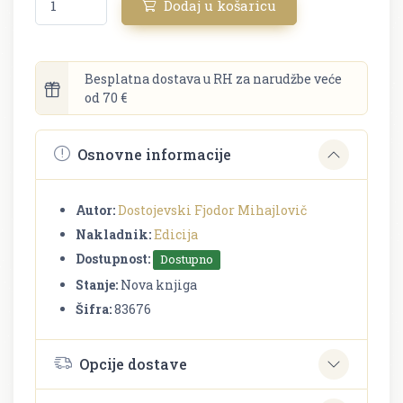
Dodaj u košaricu
Besplatna dostava u RH za narudžbe veće
od 70 €
Osnovne informacije
Autor:
Dostojevski Fjodor Mihajlovič
Nakladnik:
Edicija
Dostupnost:
Dostupno
Stanje:
Nova knjiga
Šifra:
83676
Opcije dostave