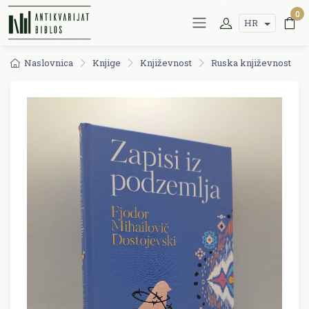
0
HR
Naslovnica
Knjige
Književnost
Ruska književnost