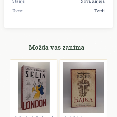
Stanje:
Nova knjiga
Uvez:
Tvrdi
Možda vas zanima