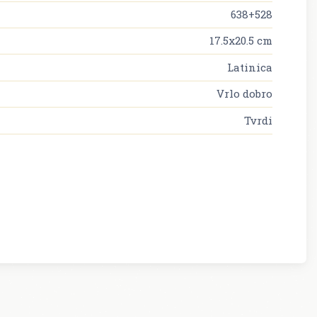
638+528
17.5x20.5 cm
Latinica
Vrlo dobro
Tvrdi