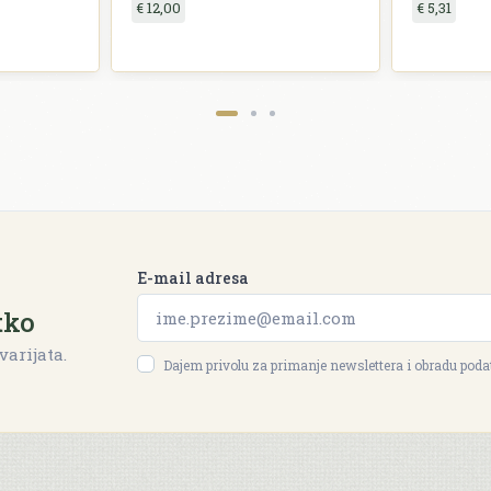
€ 12,00
€ 5,31
E-mail adresa
tko
varijata.
Dajem privolu za primanje newslettera i obradu pod