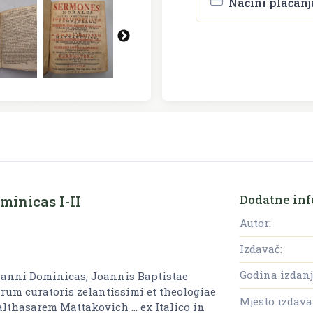
Načini plaćanj
Dodatne inf
minicas I-II
Autor:
Izdavač:
Godina izdanj
 anni Dominicas, Joannis Baptistae
rum curatoris zelantissimi et theologiae
Mjesto izdava
Balthasarem Mattakovich ... ex Italico in