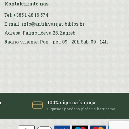
Kontaktirajte nas
Tel: +385 1 48 16 574
E-mail: info@antikvarijat-biblos.hr
Adresa: Palmotićeva 28, Zagreb
Radno vrijeme: Pon - pet: 09 - 20h Sub: 09 - 14h
a
100% sigurna kupnja
e
Sigurno i pozdano plaćanje karticama