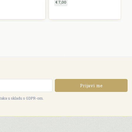
€ 7,00
Prijavi me
ataka u skladu s GDPR-om.