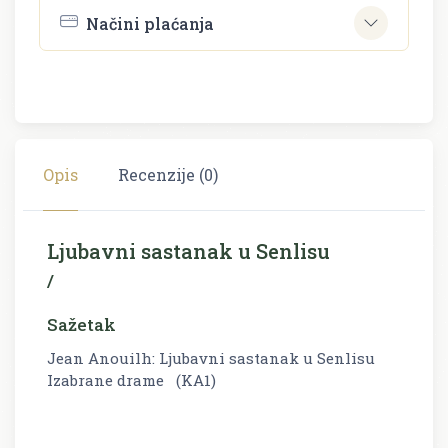
Načini plaćanja
Opis
Recenzije (0)
Ljubavni sastanak u Senlisu
/
Sažetak
Jean Anouilh: Ljubavni sastanak u Senlisu
Izabrane drame (KA1)