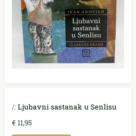
/:
Ljubavni sastanak u Senlisu
€ 11,95