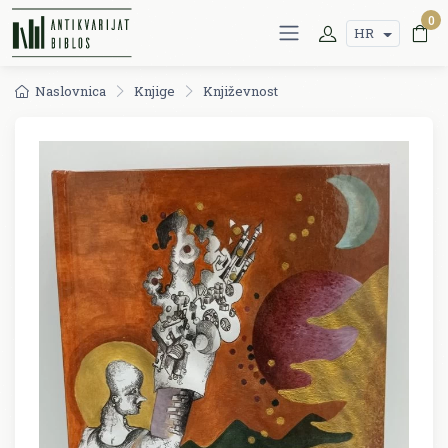
0
HR
Naslovnica
Knjige
Književnost