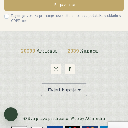
Prijavi me
Dajem privolu za primanje newslettera i obradu podataka u skladu s
GDPR-om.
20099
Artikala
2039
Kupaca
Uvjeti kupnje
© Sva prava pridržana. Web by
AG media