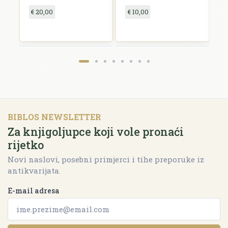
€ 20,00
€ 10,00
€
BIBLOS NEWSLETTER
Za knjigoljupce koji vole pronaći
rijetko
Novi naslovi, posebni primjerci i tihe preporuke iz
antikvarijata.
E-mail adresa