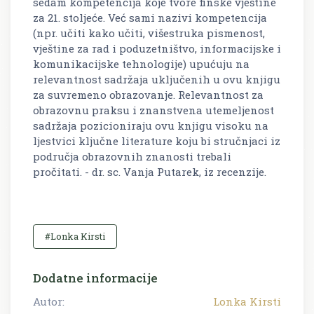
sedam kompetencija koje tvore finske vještine
za 21. stoljeće. Već sami nazivi kompetencija
(npr. učiti kako učiti, višestruka pismenost,
vještine za rad i poduzetništvo, informacijske i
komunikacijske tehnologije) upućuju na
relevantnost sadržaja uključenih u ovu knjigu
za suvremeno obrazovanje. Relevantnost za
obrazovnu praksu i znanstvena utemeljenost
sadržaja pozicioniraju ovu knjigu visoku na
ljestvici ključne literature koju bi stručnjaci iz
područja obrazovnih znanosti trebali
pročitati. - dr. sc. Vanja Putarek, iz recenzije.
#Lonka Kirsti
Dodatne informacije
Autor:
Lonka Kirsti