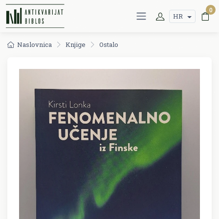
0
HR
Naslovnica
Knjige
Ostalo