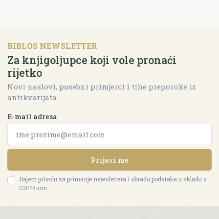
BIBLOS NEWSLETTER
Za knjigoljupce koji vole pronaći
rijetko
Novi naslovi, posebni primjerci i tihe preporuke iz
antikvarijata.
E-mail adresa
Prijavi me
Dajem privolu za primanje newslettera i obradu podataka u skladu s
GDPR-om.