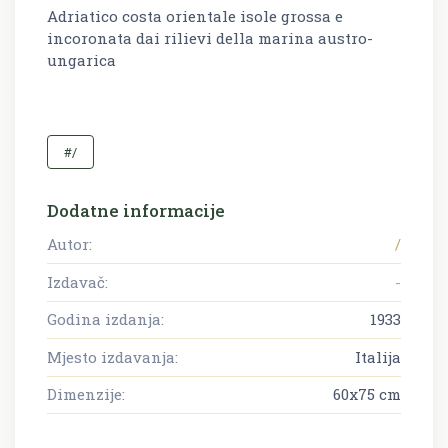
Adriatico costa orientale isole grossa e
incoronata dai rilievi della marina austro-
ungarica
#/
Dodatne informacije
Autor:
/
Izdavač:
-
Godina izdanja:
1933
Mjesto izdavanja:
Italija
Dimenzije:
60x75 cm