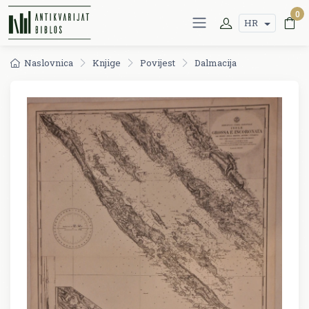
0
HR
Naslovnica
Knjige
Povijest
Dalmacija