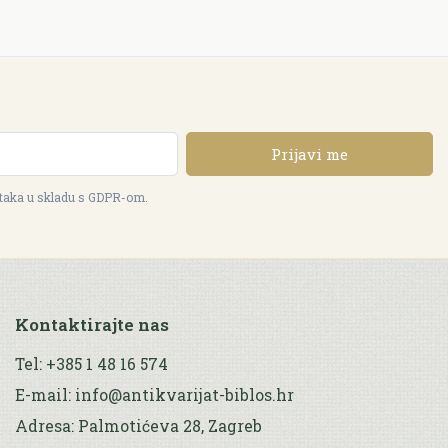
Prijavi me
ataka u skladu s GDPR-om.
Kontaktirajte nas
Tel: +385 1 48 16 574
E-mail: info@antikvarijat-biblos.hr
Adresa: Palmotićeva 28, Zagreb