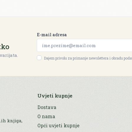
E-mail adresa
tko
varijata.
Dajem privolu za primanje newslettera i obradu pod
Uvjeti kupnje
Dostava
O nama
nih knjiga,
Opći uvjeti kupnje