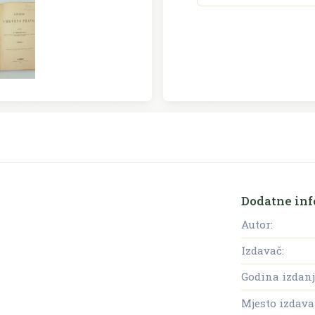
Dodatne inf
Autor:
Izdavač:
Godina izdanj
Mjesto izdava