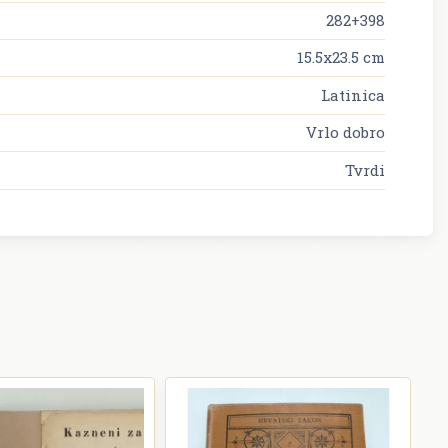
282+398
15.5x23.5 cm
Latinica
Vrlo dobro
Tvrdi