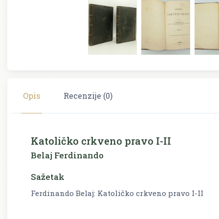
Opis
Recenzije (0)
Katoličko crkveno pravo I-II
Belaj Ferdinando
Sažetak
Ferdinando Belaj: Katoličko crkveno pravo I-II