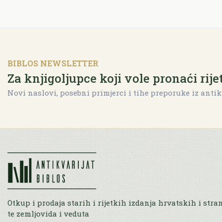
BIBLOS NEWSLETTER
Za knjigoljupce koji vole pronaći rije
Novi naslovi, posebni primjerci i tihe preporuke iz antik
Otkup i prodaja starih i rijetkih izdanja hrvatskih i stra
te zemljovida i veduta